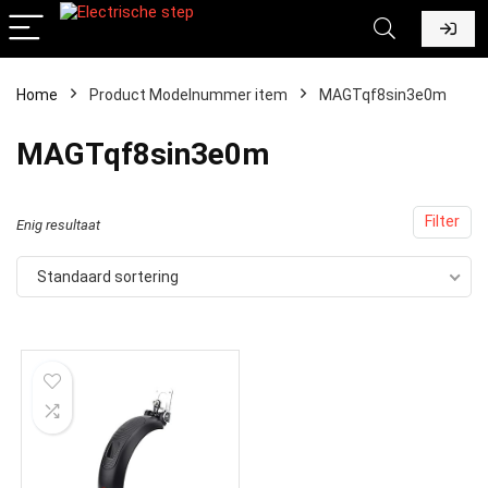
Home
Product Modelnummer item
MAGTqf8sin3e0m
MAGTqf8sin3e0m
Filter
Enig resultaat
Standaard sortering