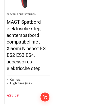
ELEKTRISCHE STEPPEN
MAGT Spatbord
elektrische step,
achterspatbord
compatibel met
Xiaomi Ninebot ES1
ES2 ES3 ES4,
accessoires
elektrische step
Camera:
-
Flight time (m):
-
€
28.09