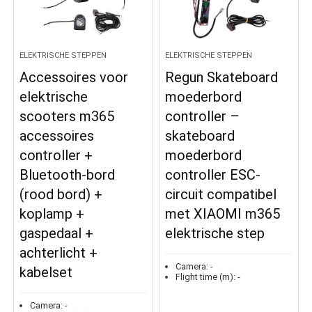
ELEKTRISCHE STEPPEN
ELEKTRISCHE STEPPEN
Accessoires voor
Regun Skateboard
elektrische
moederbord
scooters m365
controller –
accessoires
skateboard
controller +
moederbord
Bluetooth-bord
controller ESC-
(rood bord) +
circuit compatibel
koplamp +
met XIAOMI m365
gaspedaal +
elektrische step
achterlicht +
Camera:
-
kabelset
Flight time (m):
-
Camera:
-