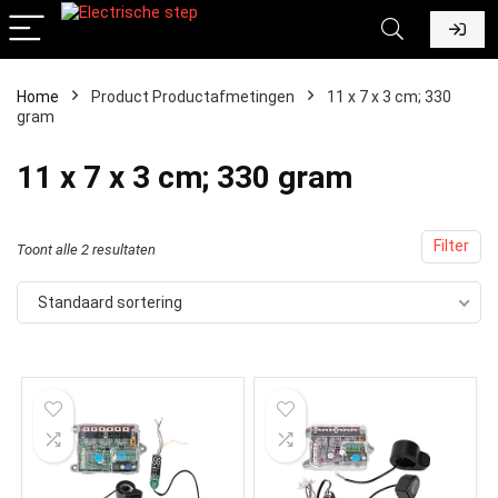
Home
Product Productafmetingen
‎11 x 7 x 3 cm; 330
gram
‎11 x 7 x 3 cm; 330 gram
Filter
Toont alle 2 resultaten
Standaard sortering