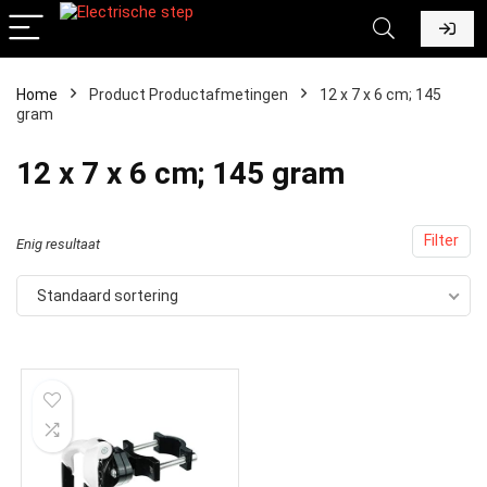
Home
Product Productafmetingen
‎12 x 7 x 6 cm; 145
gram
‎12 x 7 x 6 cm; 145 gram
Filter
Enig resultaat
Standaard sortering