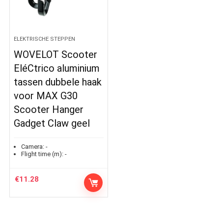
ELEKTRISCHE STEPPEN
WOVELOT Scooter
EléCtrico aluminium
tassen dubbele haak
voor MAX G30
Scooter Hanger
Gadget Claw geel
Camera:
-
Flight time (m):
-
€
11.28