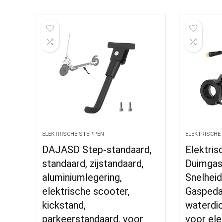
ELEKTRISCHE STEPPEN
ELEKTRISCHE
DAJASD Step-standaard,
Elektris
standaard, zijstandaard,
Duimgas
aluminiumlegering,
Snelheid
elektrische scooter,
Gaspeda
kickstand,
waterdi
parkeerstandaard, voor
voor ele