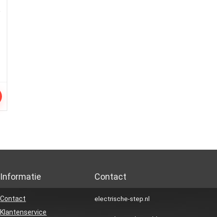
Informatie
Contact
Contact
electrische-step.nl
Klantenservice