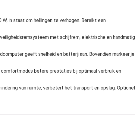
W, in staat om hellingen te verhogen. Bereikt een
 veiligheidsremsysteem met schijfrem, elektrische en handmati
rdcomputer geeft snelheid en batterij aan. Bovendien markeer je
, comfortmodus betere prestaties bij optimaal verbruik en
indering van ruimte, verbetert het transport en opslag. Optione