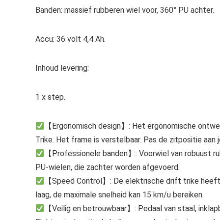
Banden: massief rubberen wiel voor, 360° PU achter.
Accu: 36 volt 4,4 Ah.
Inhoud levering:
1 x step.
【Ergonomisch design】: Het ergonomische ontwerp 
Trike. Het frame is verstelbaar. Pas de zitpositie aan
【Professionele banden】: Voorwiel van robuust rubber
PU-wielen, die zachter worden afgevoerd.
【Speed Control】: De elektrische drift trike heeft 
laag, de maximale snelheid kan 15 km/u bereiken.
【Veilig en betrouwbaar】: Pedaal van staal, inklap