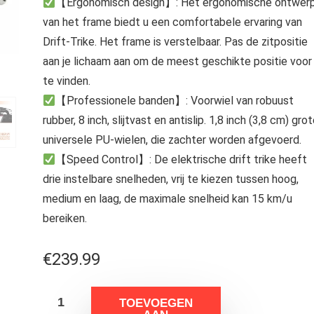
【Ergonomisch design】: Het ergonomische ontwer
van het frame biedt u een comfortabele ervaring van
Drift-Trike. Het frame is verstelbaar. Pas de zitpositie
aan je lichaam aan om de meest geschikte positie voor 
te vinden.
【Professionele banden】: Voorwiel van robuust
rubber, 8 inch, slijtvast en antislip. 1,8 inch (3,8 cm) gro
universele PU-wielen, die zachter worden afgevoerd.
【Speed Control】: De elektrische drift trike heeft
drie instelbare snelheden, vrij te kiezen tussen hoog,
medium en laag, de maximale snelheid kan 15 km/u
bereiken.
€
239.99
TOEVOEGEN