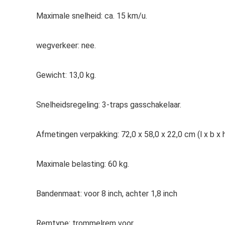
Maximale snelheid: ca. 15 km/u.
wegverkeer: nee.
Gewicht: 13,0 kg.
Snelheidsregeling: 3-traps gasschakelaar.
Afmetingen verpakking: 72,0 x 58,0 x 22,0 cm (l x b x h
Maximale belasting: 60 kg.
Bandenmaat: voor 8 inch, achter 1,8 inch
Remtype: trommelrem voor.