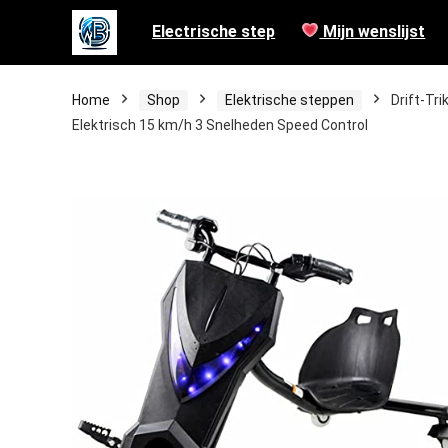
Electrische step
Mijn wenslijst
Home
Shop
Elektrische steppen
Drift-Tr
Elektrisch 15 km/h 3 Snelheden Speed Control