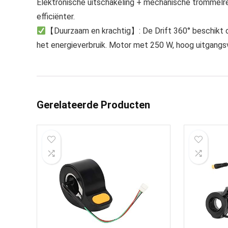
Elektronische uitschakeling + mechanische trommelre
efficiënter.
【Duurzaam en krachtig】: De Drift 360° beschikt ove
het energieverbruik. Motor met 250 W, hoog uitgangsv
Gerelateerde Producten