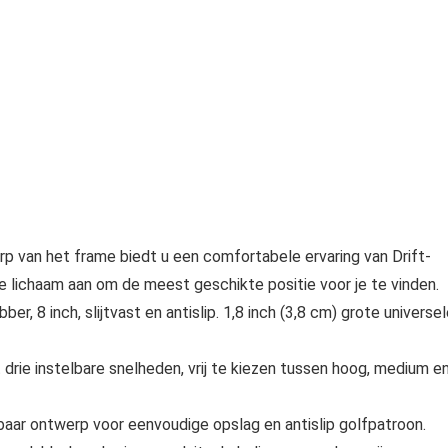
van het frame biedt u een comfortabele ervaring van Drift-
 je lichaam aan om de meest geschikte positie voor je te vinden.
, 8 inch, slijtvast en antislip. 1,8 inch (3,8 cm) grote universe
drie instelbare snelheden, vrij te kiezen tussen hoog, medium e
baar ontwerp voor eenvoudige opslag en antislip golfpatroon.