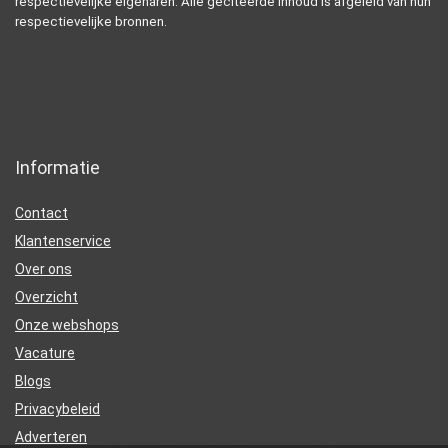
respectievelijke eigenaren. Alle geciteerde inhoud is afgeleid van hun
respectievelijke bronnen.
Informatie
Contact
Klantenservice
Over ons
Overzicht
Onze webshops
Vacature
Blogs
Privacybeleid
Adverteren