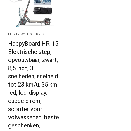
ELEKTRISCHE STEPPEN
HappyBoard HR-15
Elektrische step,
opvouwbaar, zwart,
8,5 inch, 3
snelheden, snelheid
tot 23 km/u, 35 km,
led, lcd-display,
dubbele rem,
scooter voor
volwassenen, beste
geschenken,