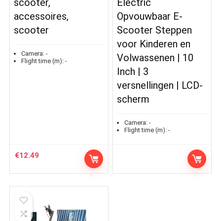
scooter,
Electric
accessoires,
Opvouwbaar E-
scooter
Scooter Steppen
voor Kinderen en
Camera:
-
Volwassenen | 10
Flight time (m):
-
Inch | 3
versnellingen | LCD-
scherm
Camera:
-
Flight time (m):
-
€
12.49