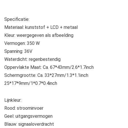
Specificatie:
Materiaal: kunststof + LCD + metaal
Kleur: weergegeven als afbeelding
Vermogen: 350 W
Spanning: 36V
Waterdicht: regenbestendig
Oppervlakte Maat: Ca. 67*43mm/2.6*1.7inch
Schermgrootte: Ca. 33*27mm/1.3*1.1inch
25*17*9mm/1*0.7*0.4inch
Lijnkleur:
Rood: stroominvoer
Geel: uitgangsvermogen
Blauw: signaaloverdracht