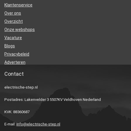
Klantenservice
Over ons
Overzicht
Onze webshops
Vacature
Blogs
Privacybeleid
Adverteren
Contact
electrische-step.nl
Postadres: Lakenvelder 3 5507KV Veldhoven Nederland
KVK: 88360687
E-mail:
info@electrische-step.nl