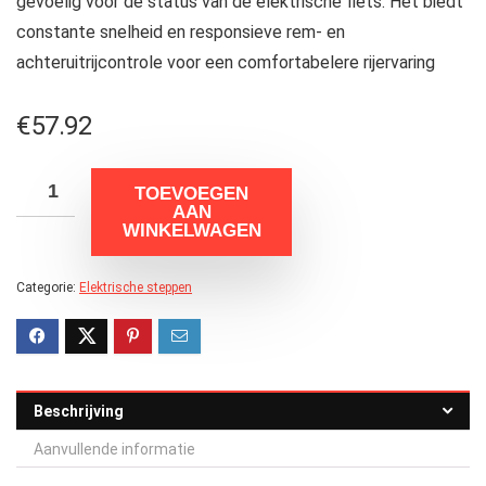
gevoelig voor de status van de elektrische fiets. Het biedt
constante snelheid en responsieve rem- en
achteruitrijcontrole voor een comfortabelere rijervaring
€
57.92
TOEVOEGEN
AAN
WINKELWAGEN
Categorie:
Elektrische steppen
Beschrijving
Aanvullende informatie