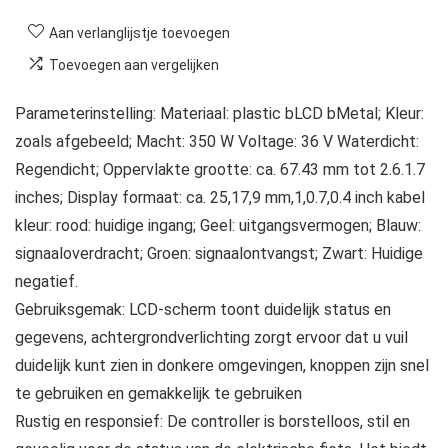
Aan verlanglijstje toevoegen
Toevoegen aan vergelijken
Parameterinstelling: Materiaal: plastic bLCD bMetal; Kleur:
zoals afgebeeld; Macht: 350 W Voltage: 36 V Waterdicht:
Regendicht; Oppervlakte grootte: ca. 67.43 mm tot 2.6.1.7
inches; Display formaat: ca. 25,17,9 mm,1,0.7,0.4 inch kabel
kleur: rood: huidige ingang; Geel: uitgangsvermogen; Blauw:
signaaloverdracht; Groen: signaalontvangst; Zwart: Huidige
negatief.
Gebruiksgemak: LCD-scherm toont duidelijk status en
gegevens, achtergrondverlichting zorgt ervoor dat u vuil
duidelijk kunt zien in donkere omgevingen, knoppen zijn snel
te gebruiken en gemakkelijk te gebruiken
Rustig en responsief: De controller is borstelloos, stil en