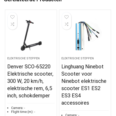
ELEKTRISCHE STEPPEN
ELEKTRISCHE STEPPEN
Denver SCO-65220
Linghuang Ninebot
Elektrische scooter,
Scooter voor
300 W, 20 km/h,
Ninebot elektrische
elektrische rem, 6,5
scooter ES1 ES2
inch, schokdemper
ES3 ES4
accessoires
Camera:
-
Flight time (m):
-
Camera:
-