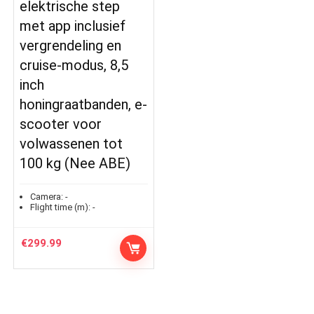
elektrische step
met app inclusief
vergrendeling en
cruise-modus, 8,5
inch
honingraatbanden, e-
scooter voor
volwassenen tot
100 kg (Nee ABE)
Camera:
-
Flight time (m):
-
€
299.99