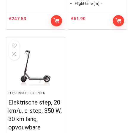
Flight time (m):
-
€
247.53
€
51.90
ELEKTRISCHE STEPPEN
Elektrische step, 20
km/u, e-step, 350 W,
30 km lang,
opvouwbare