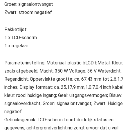
Groen: signaalontvangst
Zwart: stroom negatief
Pakketlijst:
1 x LCD-scherm
1 x regelaar
Parameterinstelling: Materiaal: plastic bLCD bMetal; Kleur:
zoals afgebeeld; Macht: 350 W Voltage: 36 V Waterdicht:
Regendicht; Oppervlakte grootte: ca. 67.43 mm tot 2.6.1.7
inches; Display formaat: ca. 25,17,9 mm,1,0.7,0.4 inch kabel
kleur: rood: huidige ingang; Geel: uitgangsvermogen; Blauw:
signaaloverdracht; Groen: signaalontvangst; Zwart: Huidige
negatief.
Gebruiksgemak: LCD-scherm toont duidelijk status en
gegevens, achtergrondverlichting zorgt ervoor dat u vuil