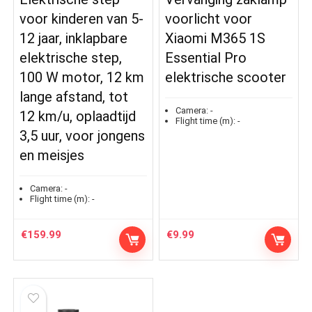
voor kinderen van 5-
voorlicht voor
12 jaar, inklapbare
Xiaomi M365 1S
elektrische step,
Essential Pro
100 W motor, 12 km
elektrische scooter
lange afstand, tot
Camera:
-
12 km/u, oplaadtijd
Flight time (m):
-
3,5 uur, voor jongens
en meisjes
Camera:
-
Flight time (m):
-
€
159.99
€
9.99