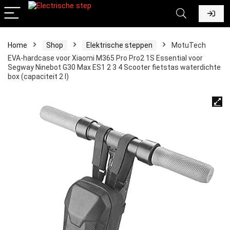
Home
Shop
Elektrische steppen
MotuTech
EVA-hardcase voor Xiaomi M365 Pro Pro2 1S Essential voor
Segway Ninebot G30 Max ES1 2 3 4 Scooter fietstas waterdichte
box (capaciteit 2 l)