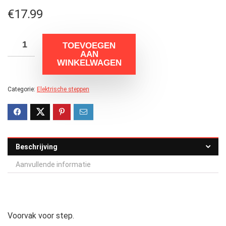
€
17.99
TOEVOEGEN
AAN
WINKELWAGEN
Categorie:
Elektrische steppen
Beschrijving
Aanvullende informatie
Voorvak voor step.