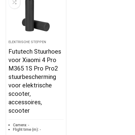
ELEKTRISCHE STEPPEN
Fututech Stuurhoes
voor Xiaomi 4 Pro
M365 1S Pro Pro2
stuurbescherming
voor elektrische
scooter,
accessoires,
scooter
Camera:
-
Flight time (m):
-