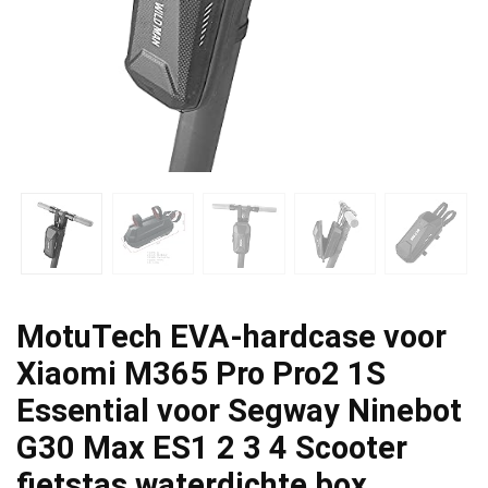
MotuTech EVA-hardcase voor
Xiaomi M365 Pro Pro2 1S
Essential voor Segway Ninebot
G30 Max ES1 2 3 4 Scooter
fietstas waterdichte box