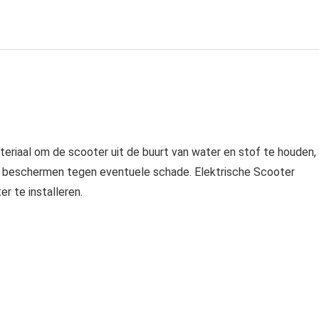
eriaal om de scooter uit de buurt van water en stof te houden,
te beschermen tegen eventuele schade. Elektrische Scooter
r te installeren.