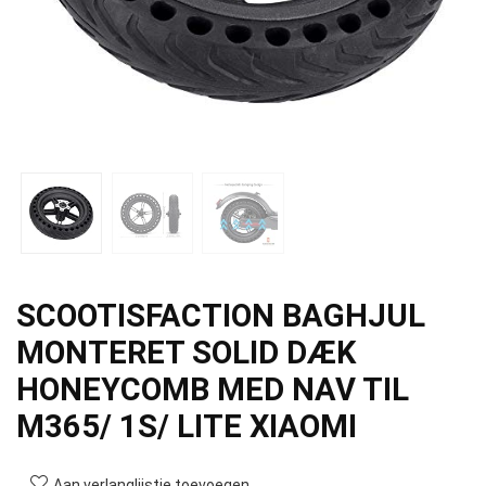
SCOOTISFACTION BAGHJUL
MONTERET SOLID DÆK
HONEYCOMB MED NAV TIL
M365/ 1S/ LITE XIAOMI
Aan verlanglijstje toevoegen