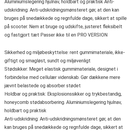
Aluminiumslegering hjulnav, holdbart og praktisk Anti-
udskridning: Anti-udskridningsmønsteret gør, at den kan
bruges på snedækkede og regnfulde dage, sikkert at spille
på scooter. Nem at bruge og udskifte, justeret fleksibelt
og fastgjort tæt Passer ikke til en PRO VERSION
Sikkerhed og miljøbeskyttelse: rent gummimateriale, ikke-
giftigt og smagløst, sundt og miljøvenligt
Stødsikker: Meget elastisk gummimateriale, designet i
forbindelse med cellulær videnskab. Gør dækkene mere
jævnt belastede og absorber stødet
Holdbar og praktisk: Eksplosionssikker og trykbestandig,
honeycomb stødabsorbering. Aluminiumslegering hjulnav,
holdbart og praktisk
Anti-udskridning: Anti-udskridningsmønsteret gør, at den
kan bruges på snedækkede og regnfulde dage, sikkert at