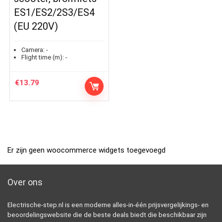
ES1/ES2/2S3/ES4
(EU 220V)
Camera:
-
Flight time (m):
-
€
13.79
Er zijn geen woocommerce widgets toegevoegd
Over ons
Electrische-step.nl is een moderne alles-in-één prijsvergelijkings- en
beoordelingswebsite die de beste deals biedt die beschikbaar zijn