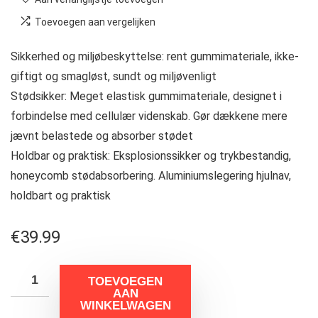
Toevoegen aan vergelijken
Sikkerhed og miljøbeskyttelse: rent gummimateriale, ikke-
giftigt og smagløst, sundt og miljøvenligt
Stødsikker: Meget elastisk gummimateriale, designet i
forbindelse med cellulær videnskab. Gør dækkene mere
jævnt belastede og absorber stødet
Holdbar og praktisk: Eksplosionssikker og trykbestandig,
honeycomb stødabsorbering. Aluminiumslegering hjulnav,
holdbart og praktisk
€
39.99
TOEVOEGEN
AAN
WINKELWAGEN