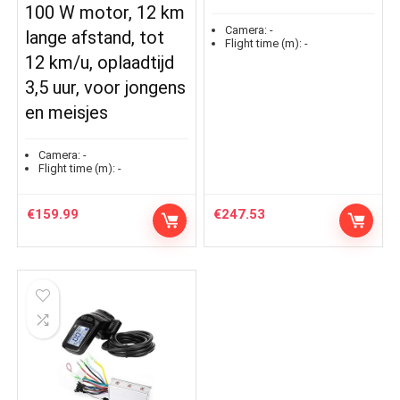
100 W motor, 12 km
Camera:
-
lange afstand, tot
Flight time (m):
-
12 km/u, oplaadtijd
3,5 uur, voor jongens
en meisjes
Camera:
-
Flight time (m):
-
€
159.99
€
247.53