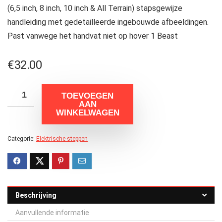
(6,5 inch, 8 inch, 10 inch & All Terrain) stapsgewijze
handleiding met gedetailleerde ingebouwde afbeeldingen.
Past vanwege het handvat niet op hover 1 Beast
€
32.00
TOEVOEGEN
AAN
WINKELWAGEN
Categorie:
Elektrische steppen
Beschrijving
Aanvullende informatie