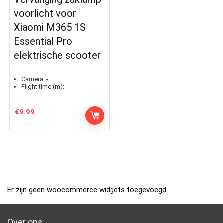
voorlicht voor
Xiaomi M365 1S
Essential Pro
elektrische scooter
Camera:
-
Flight time (m):
-
€
9.99
Er zijn geen woocommerce widgets toegevoegd
Over ons