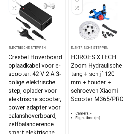
ELEKTRISCHE STEPPEN
ELEKTRISCHE STEPPEN
Cresbel Hoverboard
HORO.ES XTECH
oplaadkabel voor e-
Zoom Hydraulische
scooter: 42 V 2 A 3-
tang + schijf 120
polige elektrische
mm + houder +
step, oplader voor
schroeven Xiaomi
elektrische scooter,
Scooter M365/PRO
power adapter voor
Camera:
-
balanshoverboard,
Flight time (m):
-
zelfbalancerende
smart elektrische